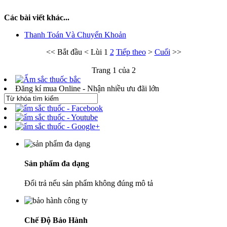
Các bài viết khác...
Thanh Toán Và Chuyển Khoản
<<
Bắt đầu
<
Lùi
1
2
Tiếp theo
>
Cuối
>>
Trang 1 của 2
Đăng kí mua Online - Nhận nhiều ưu đãi lớn
Sản phẩm đa dạng
Đổi trả nếu sản phẩm không đúng mô tả
Chế Độ Bảo Hành