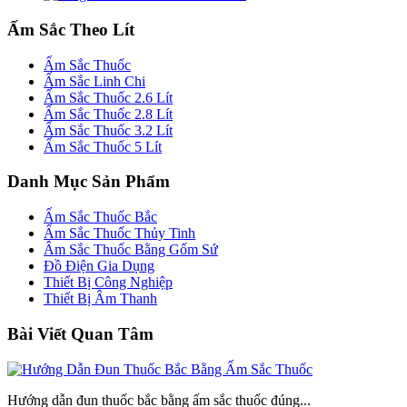
Ấm Sắc Theo Lít
Ấm Sắc Thuốc
Ấm Sắc Linh Chi
Ấm Sắc Thuốc 2.6 Lít
Ấm Sắc Thuốc 2.8 Lít
Ấm Sắc Thuốc 3.2 Lít
Ấm Sắc Thuốc 5 Lít
Danh Mục Sản Phẩm
Ấm Sắc Thuốc Bắc
Ấm Sắc Thuốc Thủy Tinh
Âm Sắc Thuốc Bằng Gốm Sứ
Đồ Điện Gia Dụng
Thiết Bị Công Nghiệp
Thiết Bị Âm Thanh
Bài Viết Quan Tâm
Hướng dẫn đun thuốc bắc bằng ấm sắc thuốc đúng...