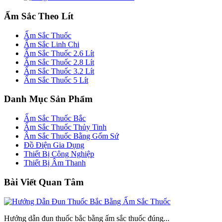
Ấm Sắc Theo Lít
Ấm Sắc Thuốc
Ấm Sắc Linh Chi
Ấm Sắc Thuốc 2.6 Lít
Ấm Sắc Thuốc 2.8 Lít
Ấm Sắc Thuốc 3.2 Lít
Ấm Sắc Thuốc 5 Lít
Danh Mục Sản Phẩm
Ấm Sắc Thuốc Bắc
Ấm Sắc Thuốc Thủy Tinh
Âm Sắc Thuốc Bằng Gốm Sứ
Đồ Điện Gia Dụng
Thiết Bị Công Nghiệp
Thiết Bị Âm Thanh
Bài Viết Quan Tâm
Hướng dẫn đun thuốc bắc bằng ấm sắc thuốc đúng...