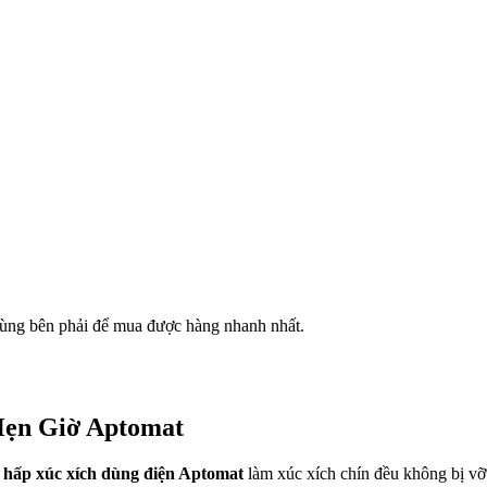
ùng bên phải để mua được hàng nhanh nhất.
Hẹn Giờ Aptomat
 hấp xúc xích dùng điện Aptomat
làm xúc xích chín đều không bị vỡ 