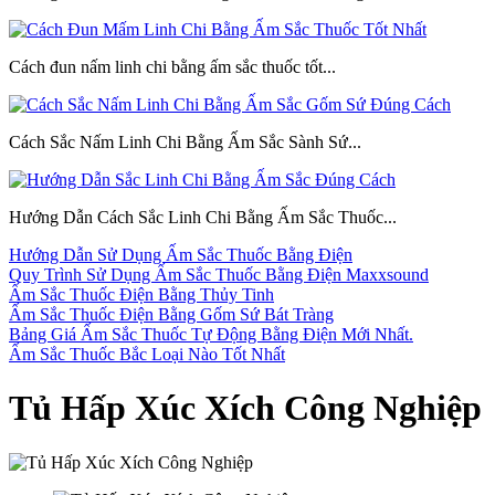
Cách đun nấm linh chi bằng ấm sắc thuốc tốt...
Cách Sắc Nấm Linh Chi Bằng Ấm Sắc Sành Sứ...
Hướng Dẫn Cách Sắc Linh Chi Bằng Ấm Sắc Thuốc...
Hướng Dẫn Sử Dụng Ấm Sắc Thuốc Bằng Điện
Quy Trình Sử Dụng Ấm Sắc Thuốc Bằng Điện Maxxsound
Ấm Sắc Thuốc Điện Bằng Thủy Tinh
Ấm Sắc Thuốc Điện Bằng Gốm Sứ Bát Tràng
Bảng Giá Ấm Sắc Thuốc Tự Động Bằng Điện Mới Nhất.
Ấm Sắc Thuốc Bắc Loại Nào Tốt Nhất
Tủ Hấp Xúc Xích Công Nghiệp