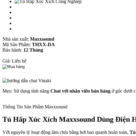
Nhà sản xuất:
Maxxsound
Mã Sản Phẩm:
THXX-DA
Bảo hành:
12 Tháng
Giá:
Liên hệ
Mẹo: Sử dụng tính năng
Chat với nhân viên bán hàng
ở góc dưới c
Thông Tin Sản Phẩm Maxxsound
Tủ Hấp Xúc Xích Maxxsound Dùng Điện 
Với nguyên lý hoạt động làm chín bằng hơi bao quanh hoàn toàn,
Tủ