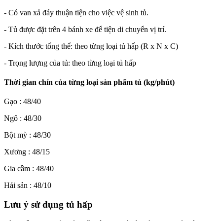
- Có van xả đáy thuận tiện cho việc vệ sinh tủ.
- Tủ được đặt trên 4 bánh xe để tiện di chuyển vị trí.
- Kích thước tổng thể: theo từng loại tủ hấp (R x N x C)
- Trọng lượng của tủ: theo từng loại tủ hấp
Thời gian chín của từng loại sản phẩm tủ (kg/phút)
Gạo : 48/40
Ngô : 48/30
Bột mỳ : 48/30
Xương : 48/15
Gia cầm : 48/40
Hải sản : 48/10
Lưu ý sử dụng tủ hấp